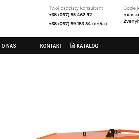
Twój osobisty konsultant
Gdzie 
+38 (067) 55 462 92
miasto
Zvenyh
+38 (067) 59 183 54 (en/cz)
KATALOG
O NAS
KONTAKT