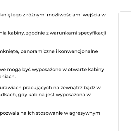
kniętego z różnymi możliwościami wejścia w
ia kabiny, zgodnie z warunkami specyfikacji
amknięte, panoramiczne i konwencjonalne
we mogą być wyposażone w otwarte kabiny
eniach.
żurawiach pracujących na zewnątrz bądź w
adkach, gdy kabina jest wyposażona w
o pozwala na ich stosowanie w agresywnym