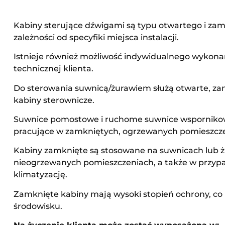
Kabiny sterujące dźwigami są typu otwartego i zam
zależności od specyfiki miejsca instalacji.
Istnieje również możliwość indywidualnego wykonan
technicznej klienta.
Do sterowania suwnicą/żurawiem służą otwarte, z
kabiny sterownicze.
Suwnice pomostowe i ruchome suwnice wsporniko
pracujące w zamkniętych, ogrzewanych pomieszcz
Kabiny zamknięte są stosowane na suwnicach lub 
nieogrzewanych pomieszczeniach, a także w przyp
klimatyzację.
Zamknięte kabiny mają wysoki stopień ochrony, c
środowisku.