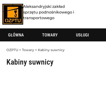
Aleksandryjski zakład
sprzętu podnośnikowego i
transportowego
GŁÓWNA
TOWARY
USŁUGI
OZPTU
>
Towary
>
Kabiny suwnicy
Kabiny suwnicy