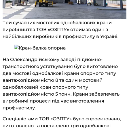
Три сучасних мостових однобалкових крани
виробництва ТОВ «ОЗПТУ» отримав один з
найбільших виробників профнастилу в Україні.
На Олександрійському заводі підйомно-
транспортного устаткування було виготовлено
два мостові однобалкові крани опорного типу
вантажопідйомністю 8 та один мостовий
однобалковий кран опорного типу
вантажопідйомністю 5 тонн. Крани забезпечать
виробничі процеси під час виготовлення
профнастилу.
Спеціалістами ТОВ «ОЗПТУ» було спроектовано,
виготовлено та поставлено три однобалкові