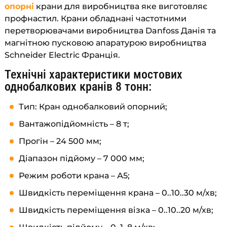
опорні
крани для виробництва яке виготовляє
профнастил. Крани обладнані частотними
перетворювачами виробництва Danfoss Данія та
магнітною пусковою апаратурою виробництва
Schneider Electric Франція.
Технічні характеристики мостових
однобалкових кранів 8 тонн:
Тип: Кран однобалковий опорний;
Вантажопідйомність – 8 т;
Прогін – 24 500 мм;
Діапазон підйому – 7 000 мм;
Режим роботи крана – А5;
Швидкість переміщення крана – 0..10..30 м/хв;
Швидкість переміщення візка – 0..10..20 м/хв;