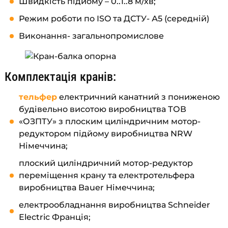
Швидкість підйому – 0..1..8 м/хв;
Режим роботи по ISO та ДСТУ- А5 (середній)
Виконання- загальнопромислове
Комплектація кранів:
тельфер
електричний канатний з пониженою
будівельно висотою виробництва ТОВ
«ОЗПТУ» з плоским циліндричним мотор-
редуктором підйому виробництва NRW
Німеччина;
плоский циліндричний мотор-редуктор
переміщення крану та електротельфера
виробництва Bauer Німеччина;
електрообладнання виробництва Schneider
Electric Франція;