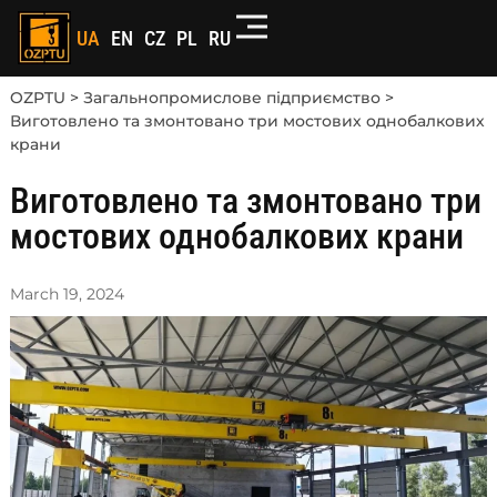
UA
EN
CZ
PL
RU
OZPTU
>
Загальнопромислове підприємство
>
Виготовлено та змонтовано три мостових однобалкових
крани
Виготовлено та змонтовано три
мостових однобалкових крани
March 19, 2024