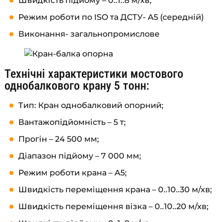
Швидкість підйому – 0..1..8 м/хв;
Режим роботи по ISO та ДСТУ- А5 (середній)
Виконання- загальнопромислове
Технічні характеристики мостового
однобалкового крану 5 тонн:
Тип: Кран однобалковий опорний;
Вантажопідйомність – 5 т;
Прогін – 24 500 мм;
Діапазон підйому – 7 000 мм;
Режим роботи крана – А5;
Швидкість переміщення крана – 0..10..30 м/хв;
Швидкість переміщення візка – 0..10..20 м/хв;