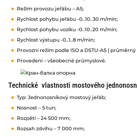
Režim provozu jeřábu – A5;
Rychlost pohybu jeřábu -0..10..30 m/min;
Rychlost pohybu vozíku -0..10..20 m/min;
Rychlost výstupu -0..1..8 m/min;
Provozní režim podle ISO a DSTU-A5 ( průměrný 
Provedení – všeobecné průmyslové.
Technické vlastnosti mostového jednonosn
Typ: Jednonosníkový mostový jeřáb;
Nosnost – 5 tun;
Rozpětí – 24 500 mm;
Rozsah zdvihu – 7 000 mm;