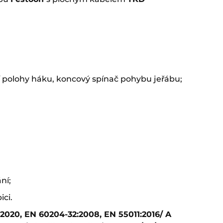
í polohy háku, koncový spínač pohybu jeřábu;
ní;
ici.
:2020, EN 60204-32:2008, EN 55011:2016/ A