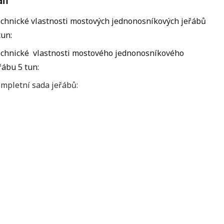
chnické vlastnosti mostových jednonosníkových jeřábů
tun:
chnické vlastnosti mostového jednonosníkového
řábu 5 tun:
mpletní sada jeřábů: