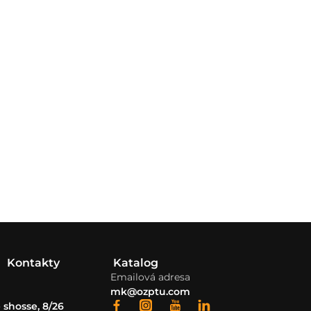
Kontakty
Katalog
Emailová adresa
mk@ozptu.com
shosse, 8/26